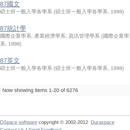
87國文
碩士班一般入學各學系
(
碩士班一般入學各學系
,
1998
)
87統計學
國際企業學系
;
產業經濟學系
;
資訊管理學系
(
國際企業學
系
,
1998
)
87英文
碩士班一般入學各學系
(
碩士班一般入學各學系
,
1998
)
Now showing items 1-20 of 6276
DSpace software
copyright © 2002-2012
Duraspace
Contact Us
|
Send Feedback