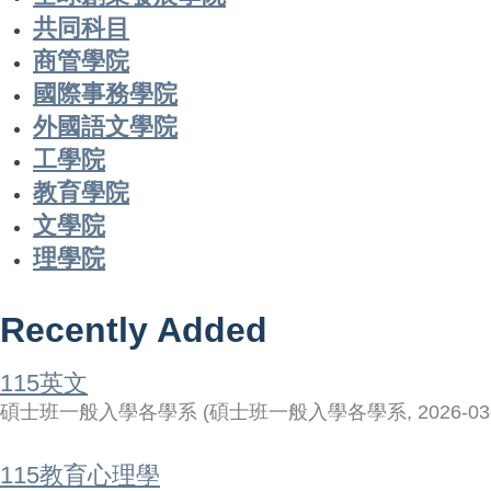
共同科目
商管學院
國際事務學院
外國語文學院
工學院
教育學院
文學院
理學院
Recently Added
115英文
碩士班一般入學各學系
(
碩士班一般入學各學系
,
2026-03
115教育心理學