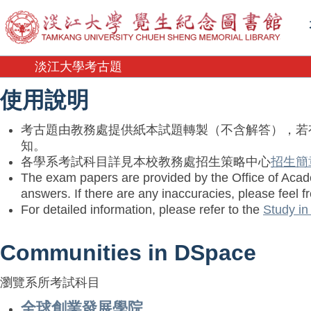
淡江大學考古題
淡江大學考古題
使用說明
考古題由教務處提供紙本試題轉製（不含解答），若
知。
各學系考試科目詳見本校教務處招生策略中心
招生簡
The exam papers are provided by the Office of Acade
answers. If there are any inaccuracies, please feel f
For detailed information, please refer to the
Study i
Communities in DSpace
瀏覽系所考試科目
全球創業發展學院