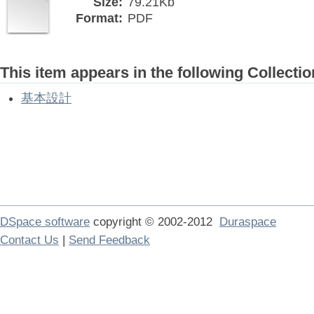
Size:
79.21Kb
Format:
PDF
This item appears in the following Collectio
基本設計
DSpace software
copyright © 2002-2012
Duraspace
Contact Us
|
Send Feedback