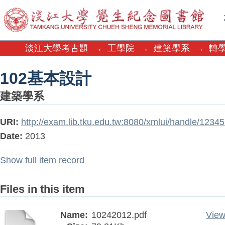
102基本設計
淡江大學考古題
→
工學院
→
建築學系
→
轉學
102基本設計
建築學系
URI:
http://exam.lib.tku.edu.tw:8080/xmlui/handle/1234
Date:
2013
Show full item record
Files in this item
Name:
10242012.pdf
View