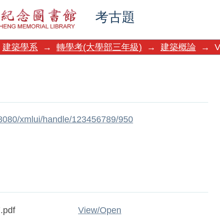
考古題
建築學系
→
轉學考(大學部三年級)
→
建築概論
→
V
w:8080/xmlui/handle/123456789/950
.pdf
View/
Open