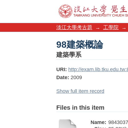
98建築概論
淡江大學考古題
→
工學院
→
98建築概論
建築學系
URI:
http://exam.lib.tku.edu.t
Date:
2009
Show full item record
Files in this item
Name:
9843037