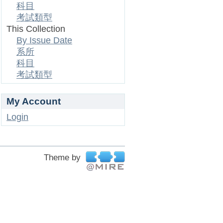
科目
考試類型
This Collection
By Issue Date
系所
科目
考試類型
My Account
Login
Theme by