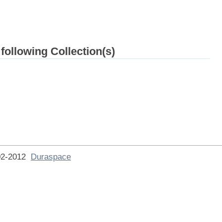
 following Collection(s)
002-2012
Duraspace