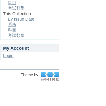
科目
考試類型
This Collection
By Issue Date
系所
科目
考試類型
My Account
Login
Theme by