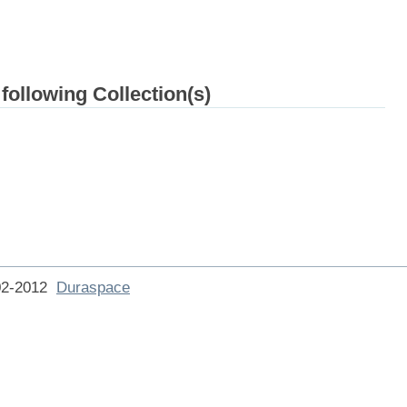
 following Collection(s)
002-2012
Duraspace