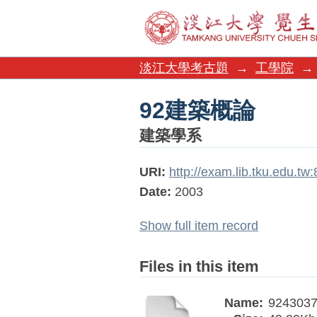
92建築概論
淡江大學考古題
→
工學院
→
92建築概論
建築學系
URI:
http://exam.lib.tku.edu.t
Date:
2003
Show full item record
Files in this item
Name:
9243037