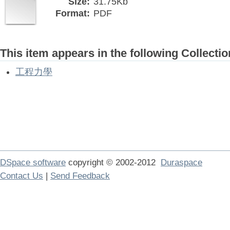
Size:
31.75Kb
Format:
PDF
This item appears in the following Collectio
工程力學
DSpace software
copyright © 2002-2012
Duraspace
Contact Us
|
Send Feedback