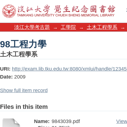
98工程力學
淡江大學考古題
→
工學院
→
土木工程學系
→
98工程力學
土木工程學系
URI:
http://exam.lib.tku.edu.tw:8080/xmlui/handle/1234
Date:
2009
Show full item record
Files in this item
Name:
9843039.pdf
View