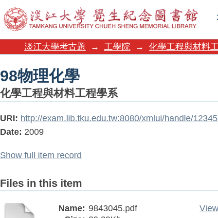
98物理化學
淡江大學考古題
→
工學院
→
化學工程與材料
98物理化學
化學工程與材料工程學系
URI:
http://exam.lib.tku.edu.tw:8080/xmlui/handle/1234
Date:
2009
Show full item record
Files in this item
Name:
9843045.pdf
View