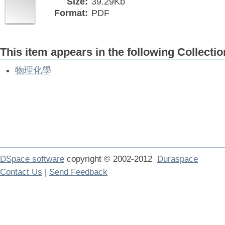
Size:
39.29Kb
Format:
PDF
This item appears in the following Collectio
物理化學
DSpace software
copyright © 2002-2012
Duraspace
Contact Us
|
Send Feedback