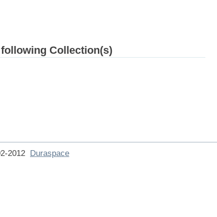
 following Collection(s)
002-2012
Duraspace