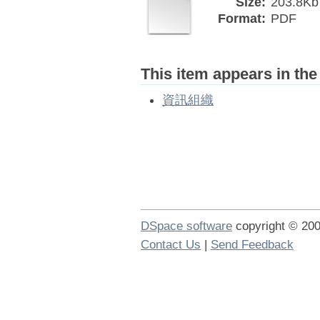
Size:
203.8Kb
Format:
PDF
This item appears in the
資訊組織
DSpace software
copyright © 2
Contact Us
|
Send Feedback