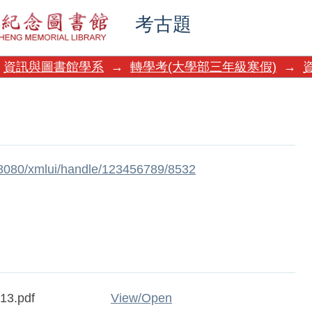
考古題
資訊與圖書館學系
→
轉學考(大學部三年級寒假)
→
w:8080/xmlui/handle/123456789/8532
13.pdf
View/
Open