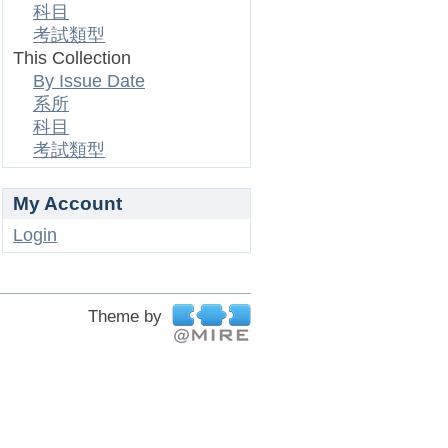
科目
考試類型
This Collection
By Issue Date
系所
科目
考試類型
My Account
Login
Theme by