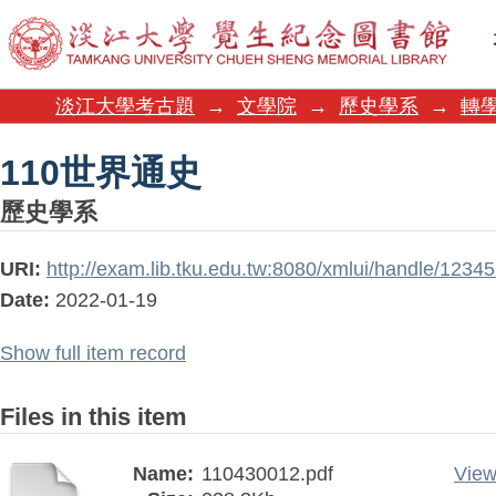
110世界通史
淡江大學考古題
→
文學院
→
歷史學系
→
轉
110世界通史
歷史學系
URI:
http://exam.lib.tku.edu.tw:8080/xmlui/handle/123
Date:
2022-01-19
Show full item record
Files in this item
Name:
110430012.pdf
View