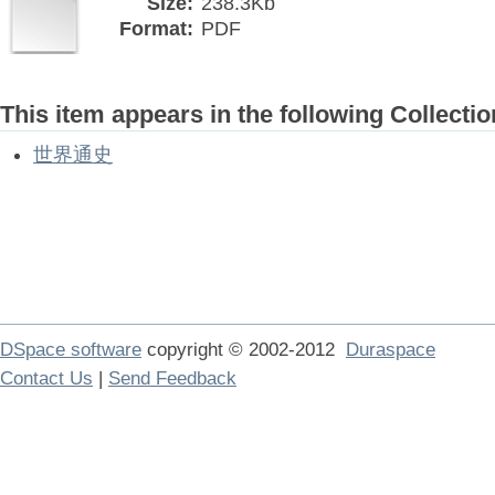
Size:
238.3Kb
Format:
PDF
This item appears in the following Collectio
世界通史
DSpace software
copyright © 2002-2012
Duraspace
Contact Us
|
Send Feedback