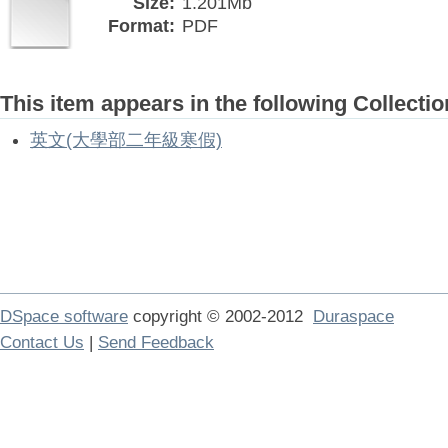
Size:
1.201Mb
Format:
PDF
This item appears in the following Collectio
英文(大學部二年級寒假)
DSpace software
copyright © 2002-2012
Duraspace
Contact Us
|
Send Feedback