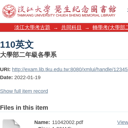
110英文
淡江大學考古題
→
共同科目
→
轉學考(大學部
110英文
大學部二年級各學系
URI:
http://exam.lib.tku.edu.tw:8080/xmlui/handle/123
Date:
2022-01-19
Show full item record
Files in this item
Name:
11042002.pdf
View