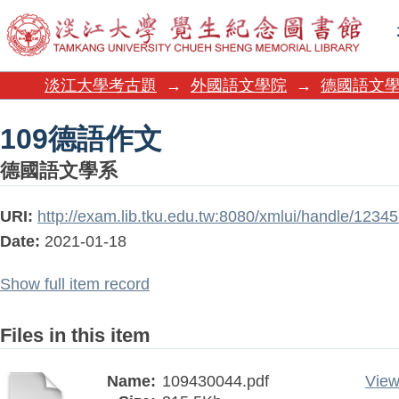
109德語作文
淡江大學考古題
→
外國語文學院
→
德國語文
109德語作文
德國語文學系
URI:
http://exam.lib.tku.edu.tw:8080/xmlui/handle/123
Date:
2021-01-18
Show full item record
Files in this item
Name:
109430044.pdf
View