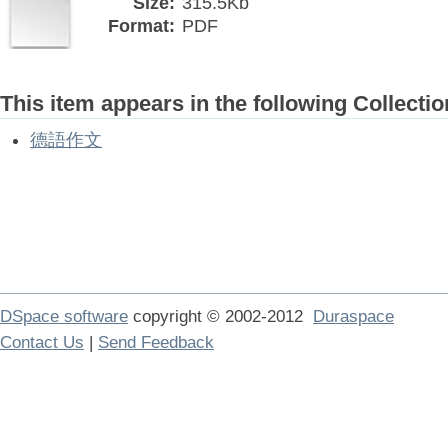
Size:
315.5Kb
Format:
PDF
This item appears in the following Collectio
德語作文
DSpace software
copyright © 2002-2012
Duraspace
Contact Us
|
Send Feedback