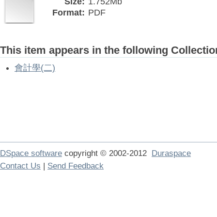
Size:
1.752Mb
Format:
PDF
This item appears in the following Collectio
會計學(二)
DSpace software
copyright © 2002-2012
Duraspace
Contact Us
|
Send Feedback