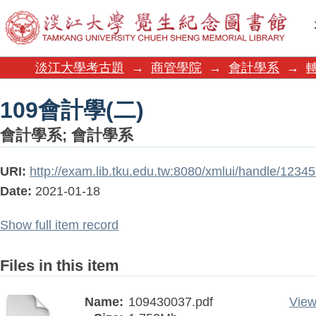
109會計學(二)
淡江大學考古題
→
商管學院
→
會計學系
→
109會計學(二)
會計學系
;
會計學系
URI:
http://exam.lib.tku.edu.tw:8080/xmlui/handle/123
Date:
2021-01-18
Show full item record
Files in this item
Name:
109430037.pdf
View