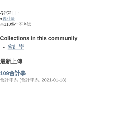
考試科目：
●
會計學
※110學年不考試
Collections in this community
會計學
最新上傳
109會計學
會計學系
(
會計學系
,
2021-01-18
)