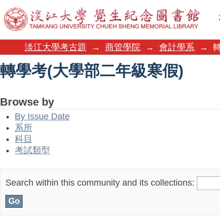
轉學考(大學部二年級寒假)
淡江大學考古題
→
商管學院
→
會計學系
→
轉學考(大學部二年級寒假)
Browse by
By Issue Date
系所
科目
考試類型
Search within this community and its collections: