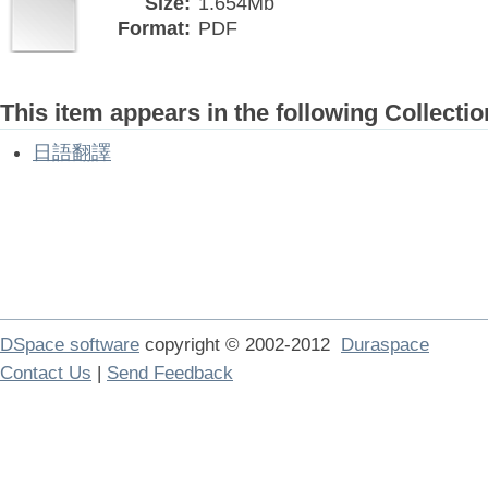
Size:
1.654Mb
Format:
PDF
This item appears in the following Collectio
日語翻譯
DSpace software
copyright © 2002-2012
Duraspace
Contact Us
|
Send Feedback