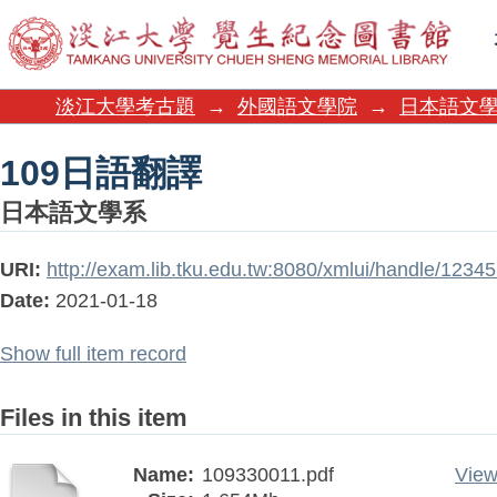
109日語翻譯
淡江大學考古題
→
外國語文學院
→
日本語文
109日語翻譯
日本語文學系
URI:
http://exam.lib.tku.edu.tw:8080/xmlui/handle/123
Date:
2021-01-18
Show full item record
Files in this item
Name:
109330011.pdf
View