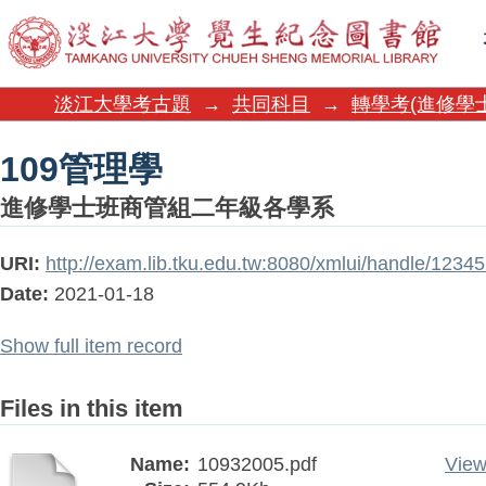
109管理學
淡江大學考古題
→
共同科目
→
轉學考(進修學
109管理學
進修學士班商管組二年級各學系
URI:
http://exam.lib.tku.edu.tw:8080/xmlui/handle/123
Date:
2021-01-18
Show full item record
Files in this item
Name:
10932005.pdf
View