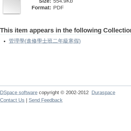
Size:
554.9Kb
Format:
PDF
This item appears in the following Collectio
管理學(進修學士班二年級寒假)
DSpace software
copyright © 2002-2012
Duraspace
Contact Us
|
Send Feedback