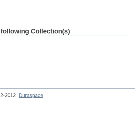
 following Collection(s)
002-2012
Duraspace