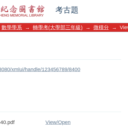
考古題
數學學系
→
轉學考(大學部三年級)
→
微積分
→
Vie
w:8080/xmlui/handle/123456789/8400
40.pdf
View/
Open