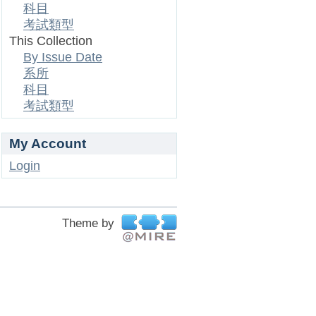
科目
考試類型
This Collection
By Issue Date
系所
科目
考試類型
My Account
Login
Theme by