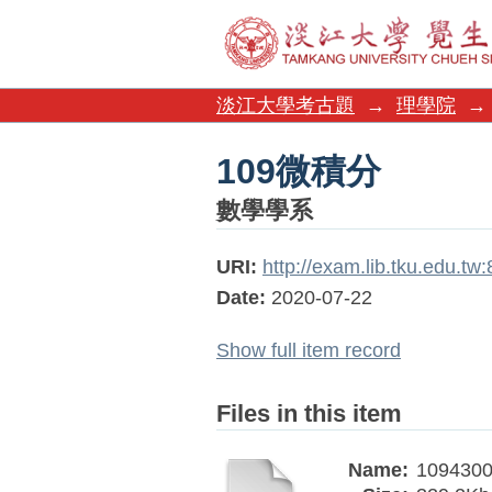
109微積分
淡江大學考古題
→
理學院
→
109微積分
數學學系
URI:
http://exam.lib.tku.edu.t
Date:
2020-07-22
Show full item record
Files in this item
Name:
1094300