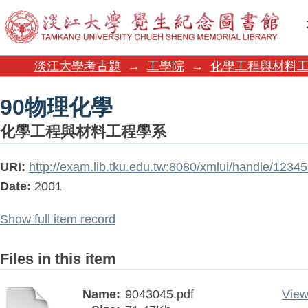
90物理化學
淡江大學考古題
→
工學院
→
化學工程與材料
90物理化學
化學工程與材料工程學系
URI:
http://exam.lib.tku.edu.tw:8080/xmlui/handle/1234
Date:
2001
Show full item record
Files in this item
Name:
9043045.pdf
View