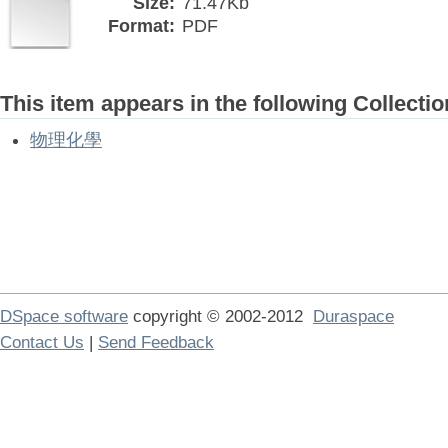
Size:
71.47Kb
Format:
PDF
This item appears in the following Collectio
物理化學
DSpace software
copyright © 2002-2012
Duraspace
Contact Us
|
Send Feedback