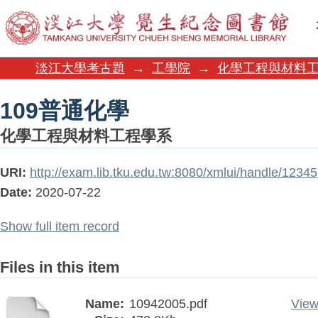
109普通化學
淡江大學考古題
→
工學院
→
化學工程與材料
109普通化學
化學工程與材料工程學系
URI:
http://exam.lib.tku.edu.tw:8080/xmlui/handle/123
Date:
2020-07-22
Show full item record
Files in this item
Name:
10942005.pdf
View