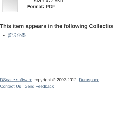
Size:
472.8Kb
Format:
PDF
This item appears in the following Collectio
普通化學
DSpace software
copyright © 2002-2012
Duraspace
Contact Us
|
Send Feedback