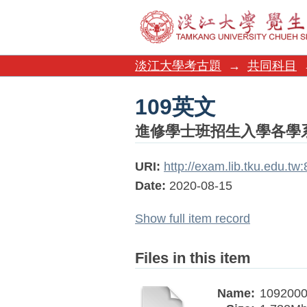
109英文
淡江大學考古題
→
共同科目
109英文
進修學士班招生入學各學
URI:
http://exam.lib.tku.edu.t
Date:
2020-08-15
Show full item record
Files in this item
Name:
1092000