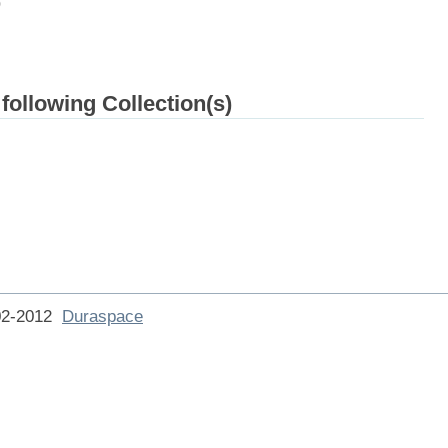
b
 following Collection(s)
002-2012
Duraspace