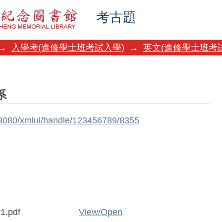
考古題
→
入學考(進修學士班考試入學)
→
英文(進修學士班考
系
w:8080/xmlui/handle/123456789/8355
1.pdf
View/
Open