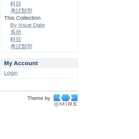
科目
考試類型
This Collection
By Issue Date
系所
科目
考試類型
My Account
Login
Theme by