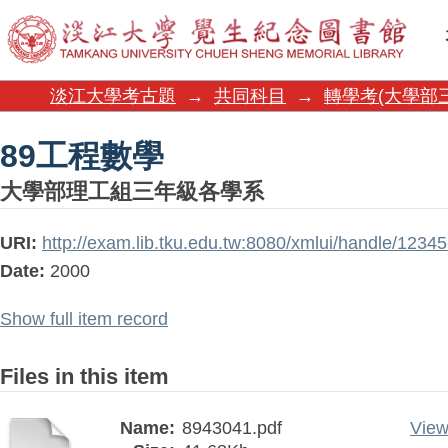
89工程數學
淡江大學考古題
→
共同科目
→
轉學考(大學部
89工程數學
大學部理工組三年級各學系
URI:
http://exam.lib.tku.edu.tw:8080/xmlui/handle/1234
Date:
2000
Show full item record
Files in this item
Name:
8943041.pdf
View