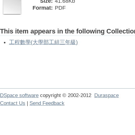
Size:
41.68Kb
Format:
PDF
This item appears in the following Collectio
工程數學(大學部工組三年級)
DSpace software
copyright © 2002-2012
Duraspace
Contact Us
|
Send Feedback