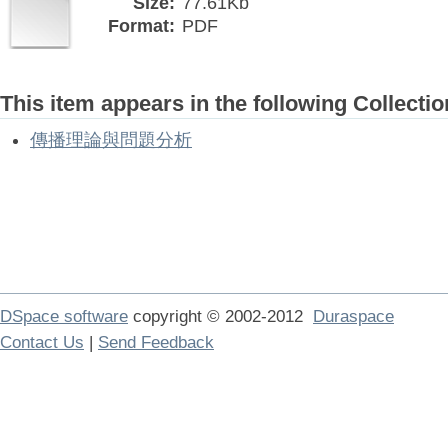
Size:
77.61Kb
Format:
PDF
This item appears in the following Collectio
傳播理論與問題分析
DSpace software
copyright © 2002-2012
Duraspace
Contact Us
|
Send Feedback