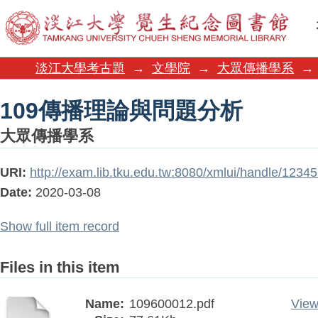
109傳播理論與問題分析
淡江大學考古題
→
文學院
→
大眾傳播學系
→
109傳播理論與問題分析
大眾傳播學系
URI:
http://exam.lib.tku.edu.tw:8080/xmlui/handle/123
Date:
2020-03-08
Show full item record
Files in this item
Name:
109600012.pdf
View