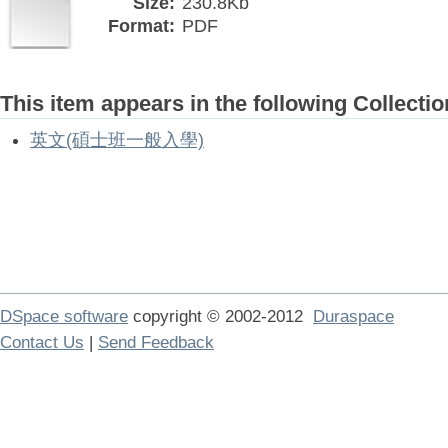
Size:
230.8Kb
Format:
PDF
This item appears in the following Collectio
英文(碩士班一般入學)
DSpace software
copyright © 2002-2012
Duraspace
Contact Us
|
Send Feedback