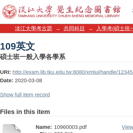
109英文
淡江大學考古題
→
共同科目
→
入學考(碩士班
109英文
碩士班一般入學各學系
URI:
http://exam.lib.tku.edu.tw:8080/xmlui/handle/123
Date:
2020-03-08
Show full item record
Files in this item
Name:
10960003.pdf
View