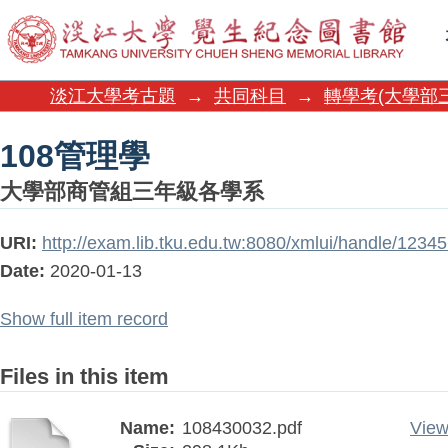
108管理學
淡江大學考古題
→
共同科目
→
轉學考(大學部
108管理學
大學部商管組三年級各學系
URI:
http://exam.lib.tku.edu.tw:8080/xmlui/handle/123
Date:
2020-01-13
Show full item record
Files in this item
Name:
108430032.pdf
View