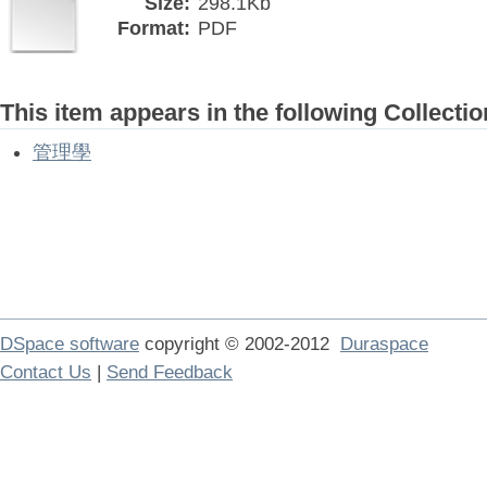
Size:
298.1Kb
Format:
PDF
This item appears in the following Collectio
管理學
DSpace software
copyright © 2002-2012
Duraspace
Contact Us
|
Send Feedback