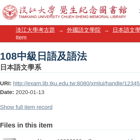
108中級日語及語法
淡江大學考古題
→
外國語文學院
→
日本語文
Item
108中級日語及語法
日本語文學系
URI:
http://exam.lib.tku.edu.tw:8080/xmlui/handle/123
Date:
2020-01-13
Show full item record
Files in this item