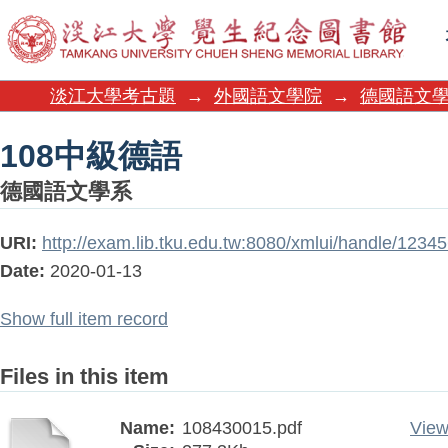
108中級德語
淡江大學考古題
→
外國語文學院
→
德國語文
108中級德語
德國語文學系
URI:
http://exam.lib.tku.edu.tw:8080/xmlui/handle/123
Date:
2020-01-13
Show full item record
Files in this item
Name:
108430015.pdf
View