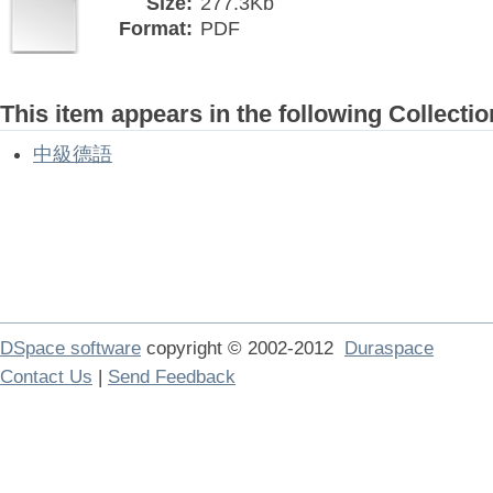
Size:
277.3Kb
Format:
PDF
This item appears in the following Collectio
中級德語
DSpace software
copyright © 2002-2012
Duraspace
Contact Us
|
Send Feedback