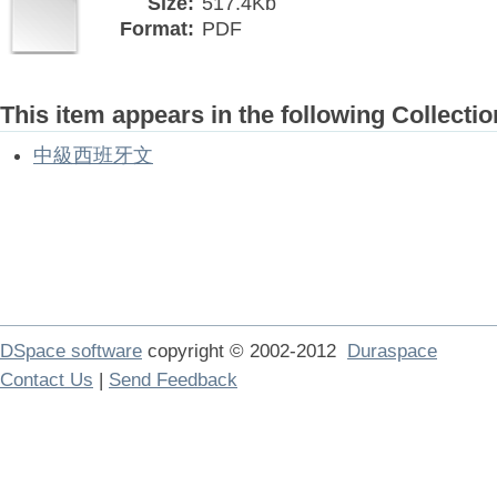
Size:
517.4Kb
Format:
PDF
This item appears in the following Collectio
中級西班牙文
DSpace software
copyright © 2002-2012
Duraspace
Contact Us
|
Send Feedback