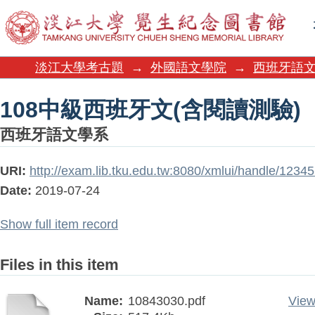
108中級西班牙文(含閱讀測驗)
淡江大學考古題
→
外國語文學院
→
西班牙語
108中級西班牙文(含閱讀測驗)
西班牙語文學系
URI:
http://exam.lib.tku.edu.tw:8080/xmlui/handle/123
Date:
2019-07-24
Show full item record
Files in this item
Name:
10843030.pdf
View