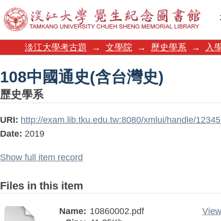
108中國通史(含台灣史)
淡江大學考古題
→
文學院
→
歷史學系
→
入學
108中國通史(含台灣史)
歷史學系
URI:
http://exam.lib.tku.edu.tw:8080/xmlui/handle/123
Date:
2019
Show full item record
Files in this item
Name:
10860002.pdf
View