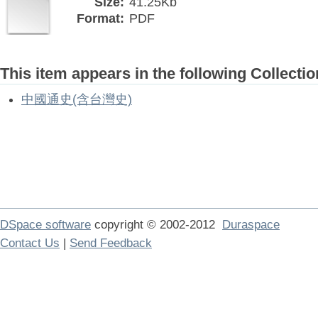
Size:
41.25Kb
Format:
PDF
This item appears in the following Collectio
中國通史(含台灣史)
DSpace software
copyright © 2002-2012
Duraspace
Contact Us
|
Send Feedback