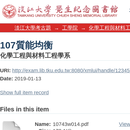
107質能均衡
淡江大學考古題
→
工學院
→
化學工程與材料
107質能均衡
化學工程與材料工程學系
URI:
http://exam.lib.tku.edu.tw:8080/xmlui/handle/1234
Date:
2019-01-13
Show full item record
Files in this item
Name:
10743w014.pdf
View