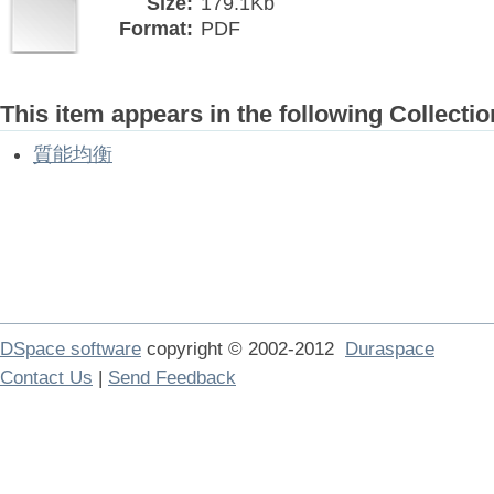
Size:
179.1Kb
Format:
PDF
This item appears in the following Collectio
質能均衡
DSpace software
copyright © 2002-2012
Duraspace
Contact Us
|
Send Feedback