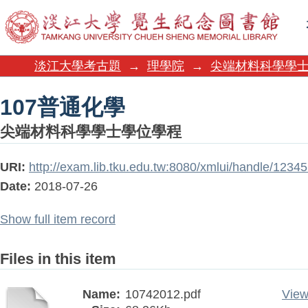
107普通化學
淡江大學考古題
→
理學院
→
尖端材料科學學
107普通化學
尖端材料科學學士學位學程
URI:
http://exam.lib.tku.edu.tw:8080/xmlui/handle/123
Date:
2018-07-26
Show full item record
Files in this item
Name:
10742012.pdf
View