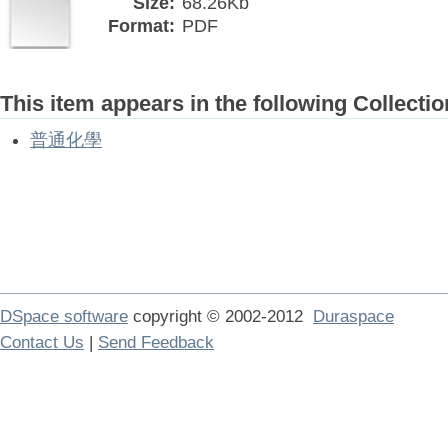
Size:
68.26Kb
Format:
PDF
This item appears in the following Collectio
普通化學
DSpace software
copyright © 2002-2012
Duraspace
Contact Us
|
Send Feedback