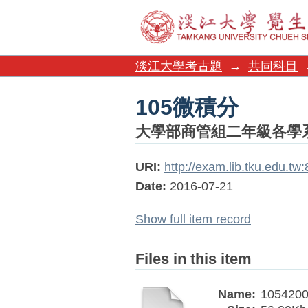
105微積分
淡江大學考古題
→
共同科目
105微積分
大學部商管組二年級各學
URI:
http://exam.lib.tku.edu.t
Date:
2016-07-21
Show full item record
Files in this item
Name:
1054200