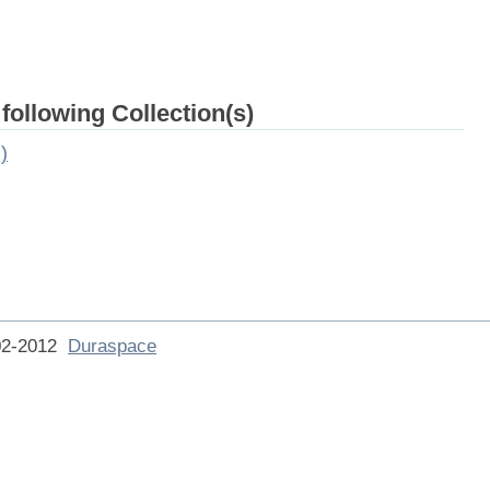
 following Collection(s)
)
002-2012
Duraspace