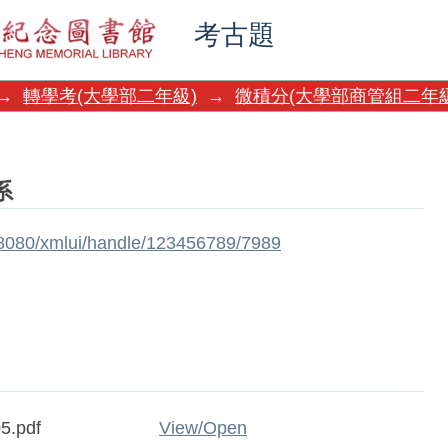
考古題
→
轉學考(大學部二年級)
→
微積分(大學部商管組二年級
系
w:8080/xmlui/handle/123456789/7989
5.pdf
View/
Open