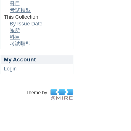
科目
考試類型
This Collection
By Issue Date
系所
科目
考試類型
My Account
Login
Theme by