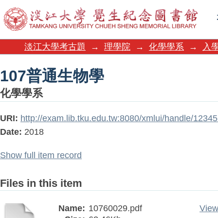
107普通生物學
淡江大學考古題
→
理學院
→
化學學系
→
入
107普通生物學
化學學系
URI:
http://exam.lib.tku.edu.tw:8080/xmlui/handle/123
Date:
2018
Show full item record
Files in this item
Name:
10760029.pdf
View