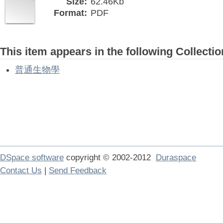
Size:
62.46Kb
Format:
PDF
This item appears in the following Collectio
普通生物學
DSpace software
copyright © 2002-2012
Duraspace
Contact Us
|
Send Feedback