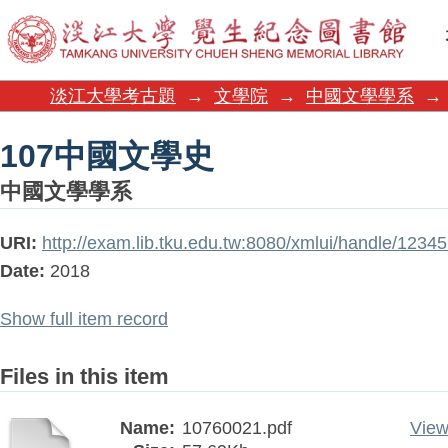
107中國文學史
淡江大學考古題
→
文學院
→
中國文學學系
→
107中國文學史
中國文學學系
URI:
http://exam.lib.tku.edu.tw:8080/xmlui/handle/123
Date:
2018
Show full item record
Files in this item
Name:
10760021.pdf
View