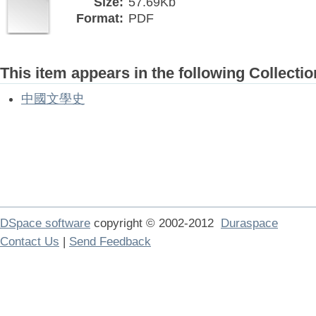
Size:
57.69Kb
Format:
PDF
This item appears in the following Collectio
中國文學史
DSpace software
copyright © 2002-2012
Duraspace
Contact Us
|
Send Feedback