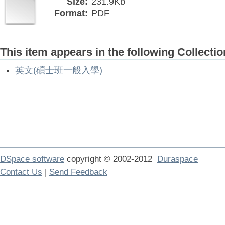
Size:
231.9Kb
Format:
PDF
This item appears in the following Collectio
英文(碩士班一般入學)
DSpace software
copyright © 2002-2012
Duraspace
Contact Us
|
Send Feedback