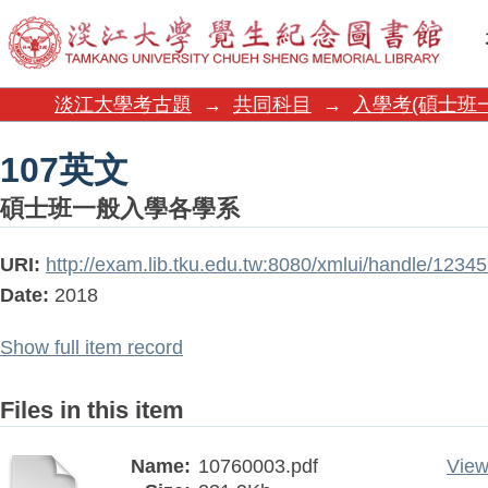
107英文
淡江大學考古題
→
共同科目
→
入學考(碩士班
107英文
碩士班一般入學各學系
URI:
http://exam.lib.tku.edu.tw:8080/xmlui/handle/123
Date:
2018
Show full item record
Files in this item
Name:
10760003.pdf
View