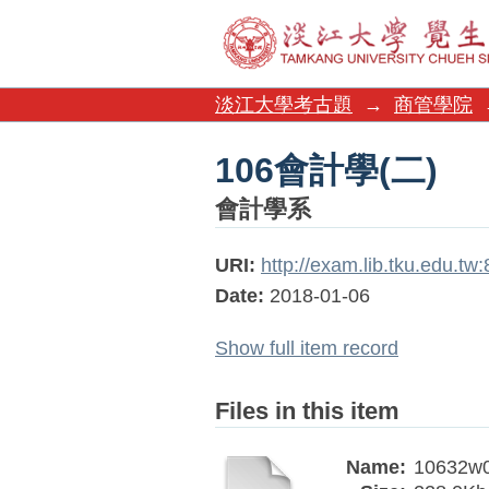
106會計學(二)
淡江大學考古題
→
商管學院
106會計學(二)
會計學系
URI:
http://exam.lib.tku.edu.t
Date:
2018-01-06
Show full item record
Files in this item
Name:
10632w0