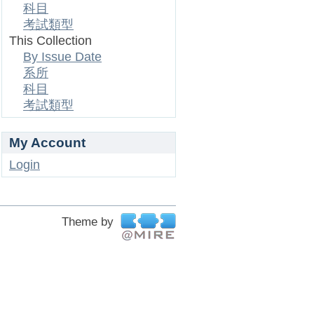
科目
考試類型
This Collection
By Issue Date
系所
科目
考試類型
My Account
Login
Theme by