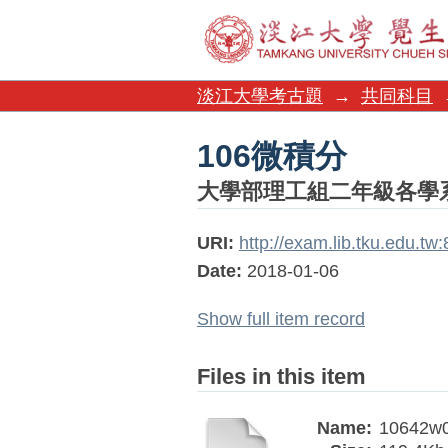
106微積分
淡江大學考古題
→
共同科目
106微積分
大學部理工組二年級各學
URI:
http://exam.lib.tku.edu.t
Date:
2018-01-06
Show full item record
Files in this item
Name:
10642w0