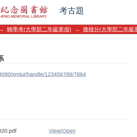
考古題
→
轉學考(大學部二年級寒假)
→
微積分(大學部二年級
系
w:8080/xmlui/handle/123456789/7864
20.pdf
View/
Open