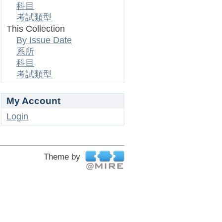
科目
考試類型
This Collection
By Issue Date
系所
科目
考試類型
My Account
Login
Theme by