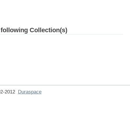
 following Collection(s)
002-2012
Duraspace