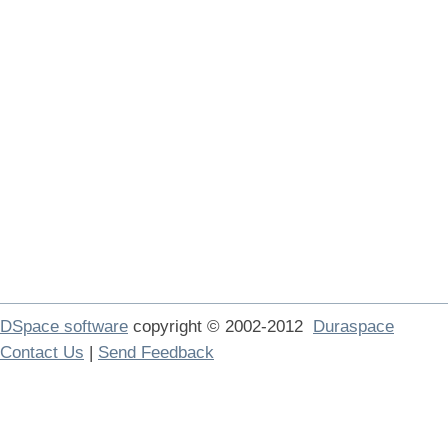
DSpace software
copyright © 2002-2012
Duraspace
Contact Us
|
Send Feedback