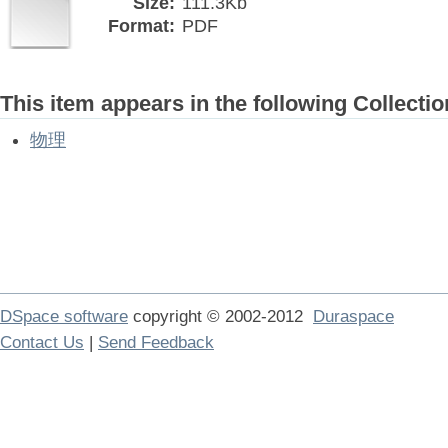
Size:
111.3Kb
Format:
PDF
This item appears in the following Collectio
物理
DSpace software
copyright © 2002-2012
Duraspace
Contact Us
|
Send Feedback