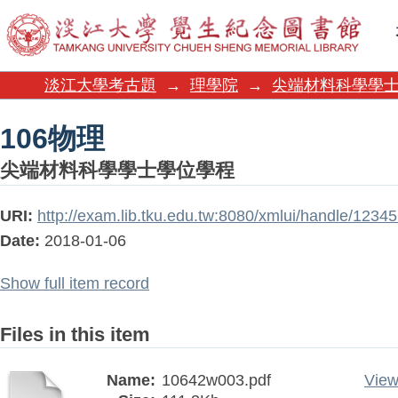
106物理
淡江大學考古題
→
理學院
→
尖端材料科學學
106物理
尖端材料科學學士學位學程
URI:
http://exam.lib.tku.edu.tw:8080/xmlui/handle/123
Date:
2018-01-06
Show full item record
Files in this item
Name:
10642w003.pdf
View