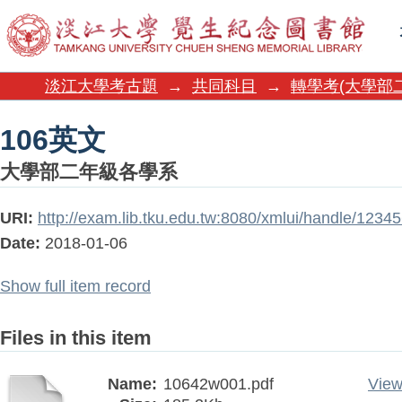
106英文
淡江大學考古題
→
共同科目
→
轉學考(大學部
106英文
大學部二年級各學系
URI:
http://exam.lib.tku.edu.tw:8080/xmlui/handle/123
Date:
2018-01-06
Show full item record
Files in this item
Name:
10642w001.pdf
View