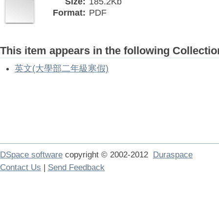
Size:
185.2Kb
Format:
PDF
This item appears in the following Collectio
英文(大學部二年級寒假)
DSpace software
copyright © 2002-2012
Duraspace
Contact Us
|
Send Feedback