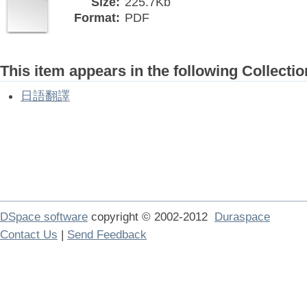
Size:
225.7Kb
Format:
PDF
This item appears in the following Collectio
日語翻譯
DSpace software
copyright © 2002-2012
Duraspace
Contact Us
|
Send Feedback