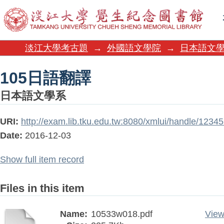
105日語翻譯
淡江大學考古題
→
外國語文學院
→
日本語文
105日語翻譯
日本語文學系
URI:
http://exam.lib.tku.edu.tw:8080/xmlui/handle/123
Date:
2016-12-03
Show full item record
Files in this item
Name:
10533w018.pdf
View