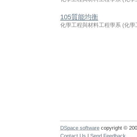
105質能均衡
化學工程與材料工程學系
(
化學
DSpace software
copyright © 2
Contact Us
|
Send Feedback