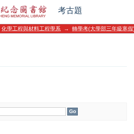
考古題
化學工程與材料工程學系
→
轉學考(大學部三年級寒假