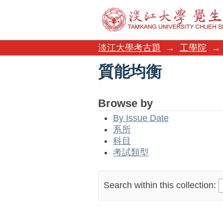
質能均衡
淡江大學考古題
→
工學院
→
質能均衡
Browse by
By Issue Date
系所
科目
考試類型
Search within this collection: