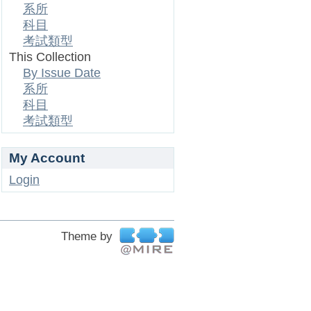
系所
科目
考試類型
This Collection
By Issue Date
系所
科目
考試類型
My Account
Login
Theme by