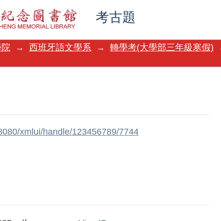
考古題
學院
→
西班牙語文學系
→
轉學考(大學部三年級寒假)
w:8080/xmlui/handle/123456789/7744