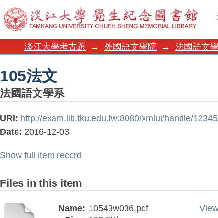
105法文
淡江大學考古題
→
外國語文學院
→
法國語文
105法文
法國語文學系
URI:
http://exam.lib.tku.edu.tw:8080/xmlui/handle/123
Date:
2016-12-03
Show full item record
Files in this item
Name:
10543w036.pdf
View