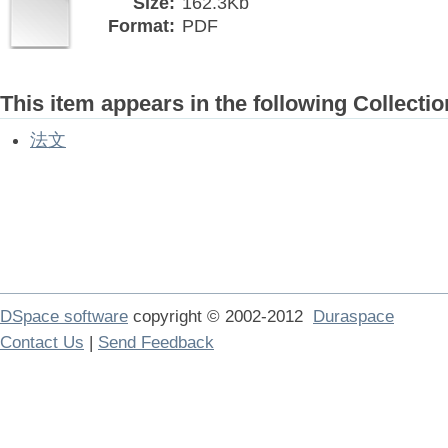
Size:
162.3Kb
Format:
PDF
This item appears in the following Collectio
法文
DSpace software
copyright © 2002-2012
Duraspace
Contact Us
|
Send Feedback