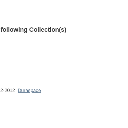
 following Collection(s)
002-2012
Duraspace