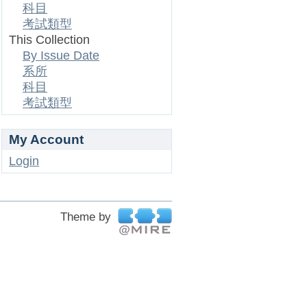
科目
考試類型
This Collection
By Issue Date
系所
科目
考試類型
My Account
Login
Theme by