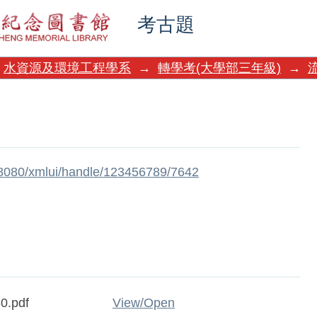
考古題
水資源及環境工程學系
→
轉學考(大學部三年級)
→
w:8080/xmlui/handle/123456789/7642
0.pdf
View/
Open