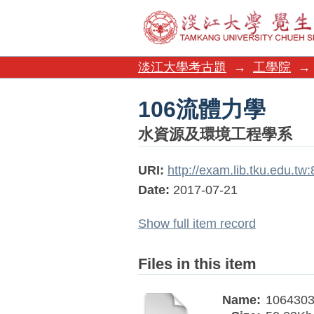
106流體力學
淡江大學考古題
→
工學院
→
106流體力學
水資源及環境工程學系
URI:
http://exam.lib.tku.edu.t
Date:
2017-07-21
Show full item record
Files in this item
Name:
1064303