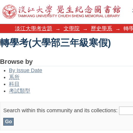
轉學考(大學部三年級寒假)
淡江大學考古題
→
文學院
→
歷史學系
→
轉
轉學考(大學部三年級寒假)
Browse by
By Issue Date
系所
科目
考試類型
Search within this community and its collections: