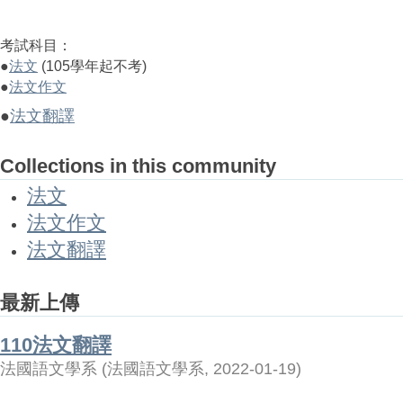
考試科目：
●
法文
(105學年起不考)
●
法文作文
●
法文翻譯
Collections in this community
法文
法文作文
法文翻譯
最新上傳
110法文翻譯
法國語文學系
(
法國語文學系
,
2022-01-19
)