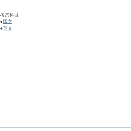
考試科目：
●
國文
●
英文