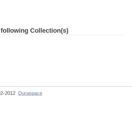
 following Collection(s)
002-2012
Duraspace