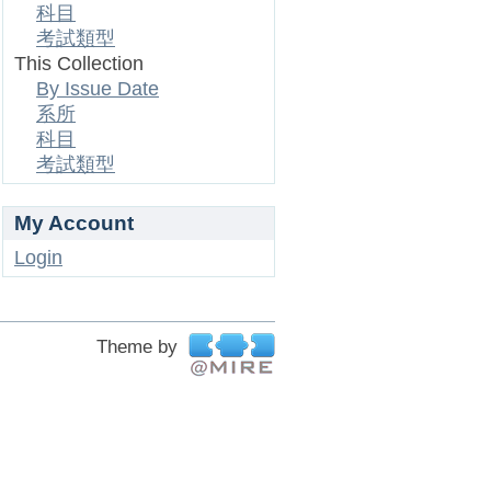
科目
考試類型
This Collection
By Issue Date
系所
科目
考試類型
My Account
Login
Theme by