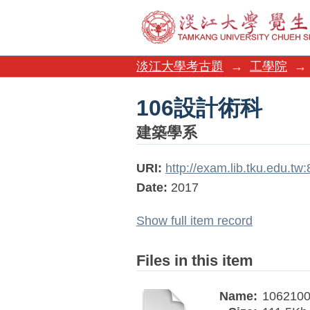
106設計術科
淡江大學考古題
→
工學院
→
106設計術科
建築學系
URI:
http://exam.lib.tku.edu.t
Date:
2017
Show full item record
Files in this item
Name:
1062100