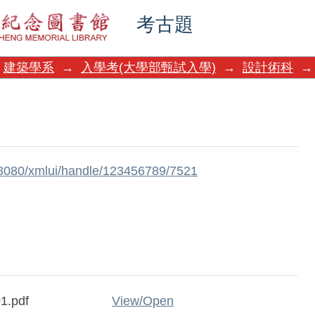
考古題
建築學系
→
入學考(大學部甄試入學)
→
設計術科
→
w:8080/xmlui/handle/123456789/7521
1.pdf
View/
Open