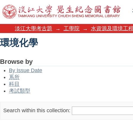
環境化學
淡江大學考古題
→
工學院
→
水資源及環境工
環境化學
Browse by
By Issue Date
系所
科目
考試類型
Search within this collection: