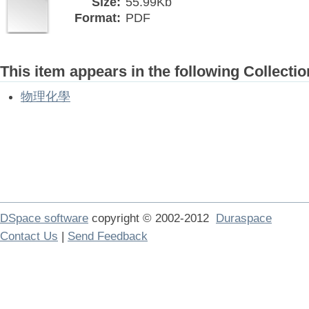
Size:
55.99Kb
Format:
PDF
This item appears in the following Collectio
物理化學
DSpace software
copyright © 2002-2012
Duraspace
Contact Us
|
Send Feedback