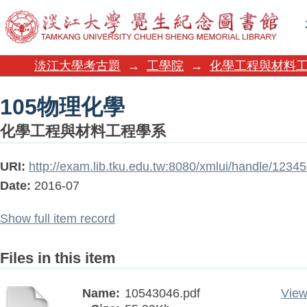
105物理化學
淡江大學考古題
→
工學院
→
化學工程與材料
105物理化學
化學工程與材料工程學系
URI:
http://exam.lib.tku.edu.tw:8080/xmlui/handle/123
Date:
2016-07
Show full item record
Files in this item
Name:
10543046.pdf
View