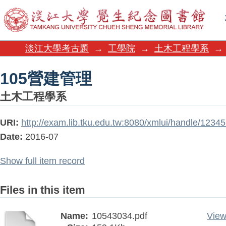
105營建管理
淡江大學考古題
→
工學院
→
土木工程學系
→
105營建管理
土木工程學系
URI:
http://exam.lib.tku.edu.tw:8080/xmlui/handle/123
Date:
2016-07
Show full item record
Files in this item
Name:
10543034.pdf
View