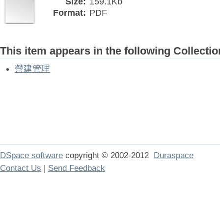
Size:
159.1Kb
Format:
PDF
This item appears in the following Collectio
營建管理
DSpace software
copyright © 2002-2012
Duraspace
Contact Us
|
Send Feedback